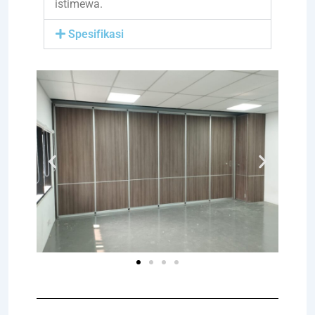
istimewa.
Spesifikasi