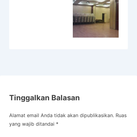
k
Tinggalkan Balasan
Alamat email Anda tidak akan dipublikasikan.
Ruas
yang wajib ditandai
*