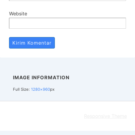
Website
IMAGE INFORMATION
Full Size:
1280×960
px
Copyright © 2026
| Powered by
Responsive Theme