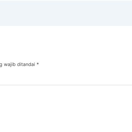
g wajib ditandai
*