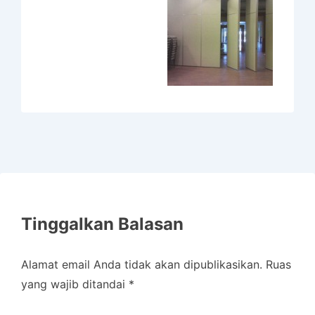
k
Tinggalkan Balasan
Alamat email Anda tidak akan dipublikasikan.
Ruas
yang wajib ditandai
*