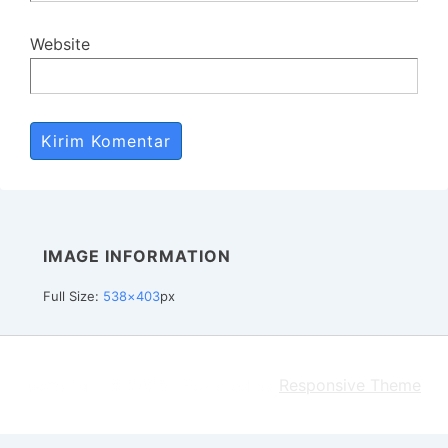
Website
IMAGE INFORMATION
Full Size:
538×403
px
Copyright © 2026
| Powered by
Responsive Theme